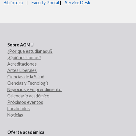
Biblioteca
|
Faculty Portal
|
Service Desk
Sobre AGMU
¿Por qué estudiar aquí?
¿Quiénes somos?
Acreditaciones
Artes Liberales
Ciencias de la Salud
Ciencias y Tecnología
Negocios y Emprendimiento
Calendario académico
Próximos eventos
Localidades
Noticias
Oferta académica