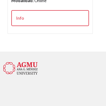
Modalidad:
Online
Info