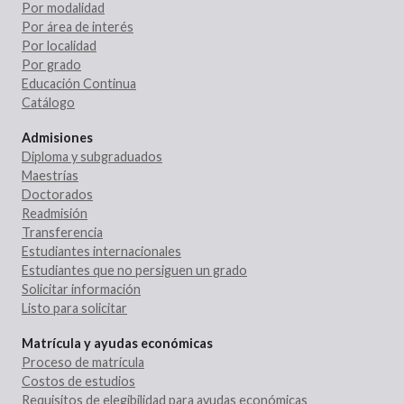
Por modalidad
Por área de interés
Por localidad
Por grado
Educación Continua
Catálogo
Admisiones
Diploma y subgraduados
Maestrías
Doctorados
Readmisión
Transferencia
Estudiantes internacionales
Estudiantes que no persiguen un grado
Solicitar información
Listo para solicitar
Matrícula y ayudas económicas
Proceso de matrícula
Costos de estudios
Requisitos de elegibilidad para ayudas económicas