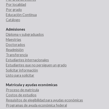
Por localidad
Por grado
Educación Continua
Catálogo
Admisiones
Diploma y subgraduados
Maestrías
Doctorados
Readmisión
Transferencia
Estudiantes internacionales
Estudiantes que no persiguen un grado
Solicitar información
Listo para solicitar
Matrícula y ayudas económicas
Proceso de matrícula
Costos de estudios
Requisitos de elegibilidad para ayudas económicas
Programas de ayuda económica federal