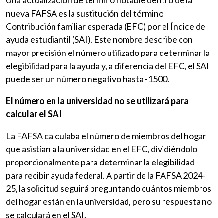
Una actualización de termino notable dentro de la
nueva FAFSA es la sustitución del término
Contribución familiar esperada (EFC) por el Índice de
ayuda estudiantil (SAI). Este nombre describe con
mayor precisión el número utilizado para determinar la
elegibilidad para la ayuda y, a diferencia del EFC, el SAI
puede ser un número negativo hasta -1500.
El número en la universidad no se utilizará para
calcular el SAI
La FAFSA calculaba el número de miembros del hogar
que asistían a la universidad en el EFC, dividiéndolo
proporcionalmente para determinar la elegibilidad
para recibir ayuda federal. A partir de la FAFSA 2024-
25, la solicitud seguirá preguntando cuántos miembros
del hogar están en la universidad, pero su respuesta no
se calculará en el SAI.