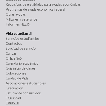
Requisitos de elegibilidad para ayudas económicas
Programas de ayuda económica federal
Otras ayudas
Militares y veteranos
Informes HEERF
Vida estudiantil
Servicios estudiantiles
Contactos
Solicitud de servicio
Canvas
Office 365
Calendario académico
Guía inicio de clases
Colocaciones
Calidad de Vida
Asociaciones estudiantiles
Graduación
Estudiante consumidor
Seguridad
Título IX