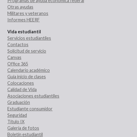
Programas de ayuda económica federal
Otras ayudas
Militares y veteranos
Informes HEERF
Vida estudiantil
Servicios estudiantiles
Contactos
Solicitud de servicio
Canvas
Office 365
Calendario académico
Guía inicio de clases
Colocaciones
Calidad de Vida
Asociaciones estudiantiles
Graduación
Estudiante consumidor
Seguridad
Título IX
Galería de fotos
Boletín estudiantil