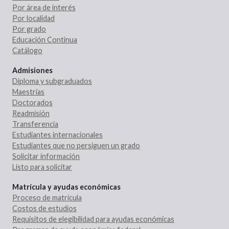
Por área de interés
Por localidad
Por grado
Educación Continua
Catálogo
Admisiones
Diploma y subgraduados
Maestrías
Doctorados
Readmisión
Transferencia
Estudiantes internacionales
Estudiantes que no persiguen un grado
Solicitar información
Listo para solicitar
Matrícula y ayudas económicas
Proceso de matrícula
Costos de estudios
Requisitos de elegibilidad para ayudas económicas