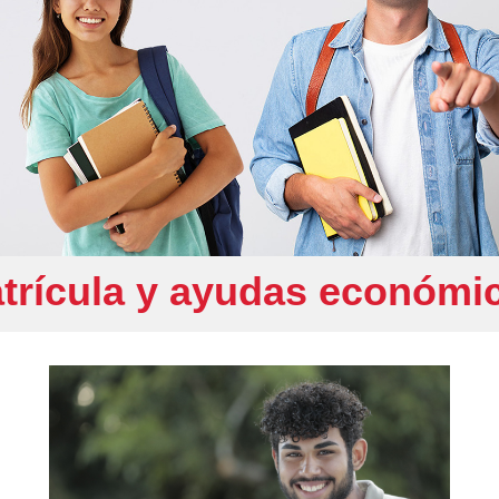
trícula y ayudas económi