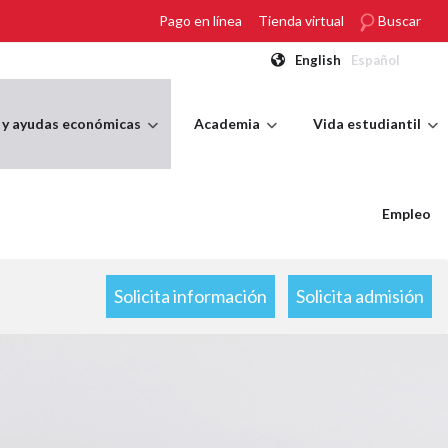
Pago en línea
Tienda virtual
Buscar
English
Español
 y ayudas económicas
Academia
Vida estudiantil
Empleo
Solicita información
Solicita admisión