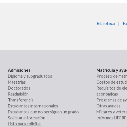
Biblioteca
|
Fa
Admisiones
Matrícula y ay
Diploma y subgraduados
Proceso de matr
Maestrías
Costos de estud
Doctorados
Requisitos de ele
Readmisión
económicas
Transferencia
Programas de ay
Estudiantes internacionales
Otras ayudas
Estudiantes que no persiguen un grado
Militares y vete
Solicitar información
Informes HEERF
Listo para solicitar