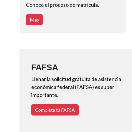
Conoce el proceso de matrícula.
Más
FAFSA
Llenar la solicitud gratuita de asistencia
económica federal (FAFSA) es super
importante.
Completa tu FAFSA