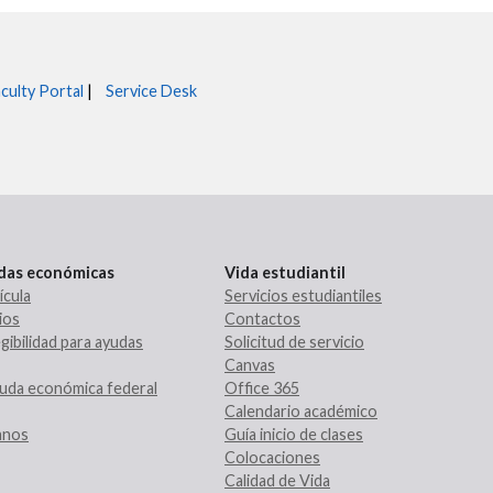
culty Portal
|
Service Desk
udas económicas
Vida estudiantil
ícula
Servicios estudiantiles
ios
Contactos
gibilidad para ayudas
Solicitud de servicio
Canvas
uda económica federal
Office 365
Calendario académico
ranos
Guía inicio de clases
Colocaciones
Calidad de Vida