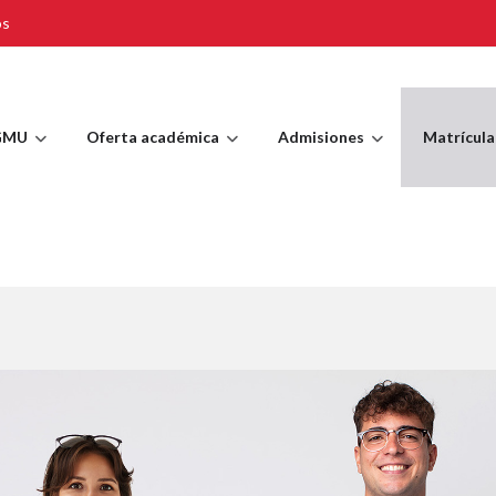
os
GMU
Oferta académica
Admisiones
Matrícula