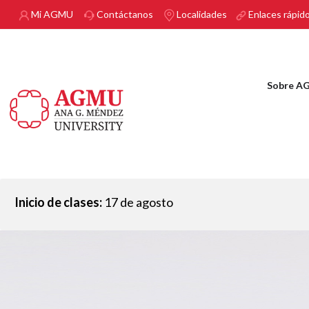
Pasar al contenido principal
Mi AGMU
Contáctanos
Localidades
Enlaces rápid
Sobre A
Inicio de clases:
17 de agosto