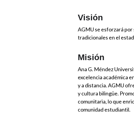
Visión
AGMU se esforzará por se
tradicionales en el estad
Misión
Ana G. Méndez Universit
excelencia académica en
y a distancia. AGMU ofre
y cultura bilingüe. Prom
comunitaria, lo que enri
comunidad estudiantil.