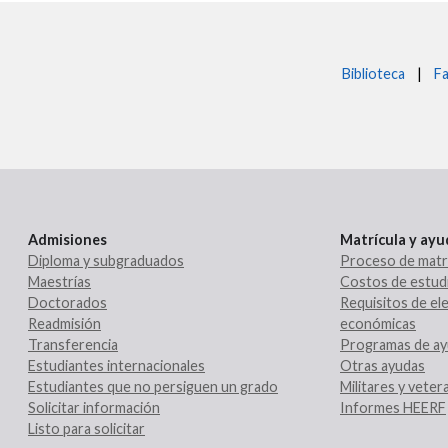
Biblioteca
|
Fa
Admisiones
Matrícula y ay
Diploma y subgraduados
Proceso de matr
Maestrías
Costos de estud
Doctorados
Requisitos de ele
Readmisión
económicas
Transferencia
Programas de ay
Estudiantes internacionales
Otras ayudas
Estudiantes que no persiguen un grado
Militares y vete
Solicitar información
Informes HEERF
Listo para solicitar