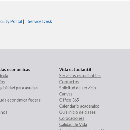
culty Portal
|
Service Desk
udas económicas
Vida estudiantil
ícula
Servicios estudiantiles
ios
Contactos
gibilidad para ayudas
Solicitud de servicio
Canvas
uda económica federal
Office 365
Calendario académico
ranos
Guía inicio de clases
Colocaciones
Calidad de Vida