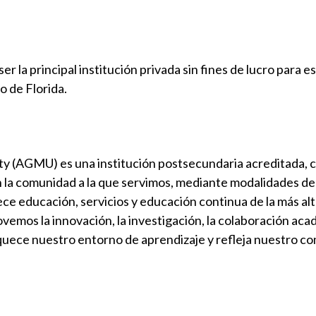
r la principal institución privada sin fines de lucro para e
o de Florida.
y (AGMU) es una institución postsecundaria acreditada, 
 la comunidad a la que servimos, mediante modalidades de
ce educación, servicios y educación continua de la más al
ovemos la innovación, la investigación, la colaboración acad
quece nuestro entorno de aprendizaje y refleja nuestro co