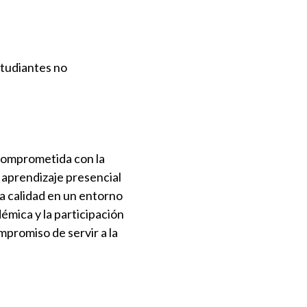
studiantes no
comprometida con la
 aprendizaje presencial
ta calidad en un entorno
émica y la participación
mpromiso de servir a la