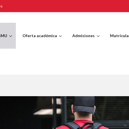
os
GMU
Oferta académica
Admisiones
Matrícula