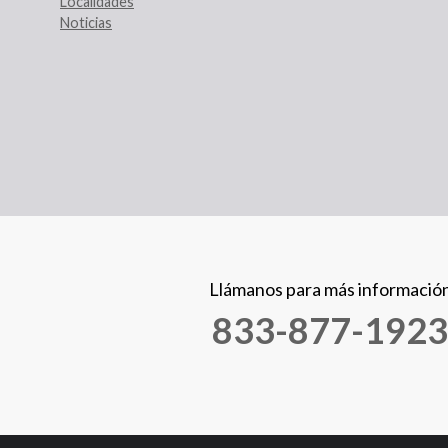
Localidades
Noticias
Llámanos para más informació
833-877-1923