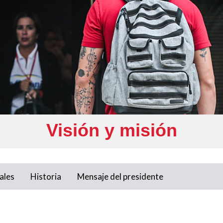
Visión y misión
ales
Historia
Mensaje del presidente