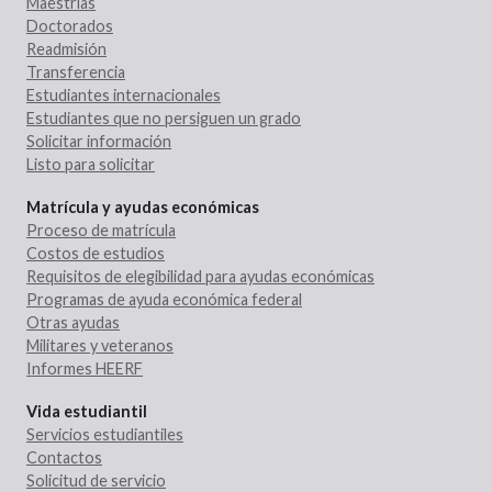
Maestrías
Doctorados
Readmisión
Transferencia
Estudiantes internacionales
Estudiantes que no persiguen un grado
Solicitar información
Listo para solicitar
Matrícula y ayudas económicas
Proceso de matrícula
Costos de estudios
Requisitos de elegibilidad para ayudas económicas
Programas de ayuda económica federal
Otras ayudas
Militares y veteranos
Informes HEERF
Vida estudiantil
Servicios estudiantiles
Contactos
Solicitud de servicio