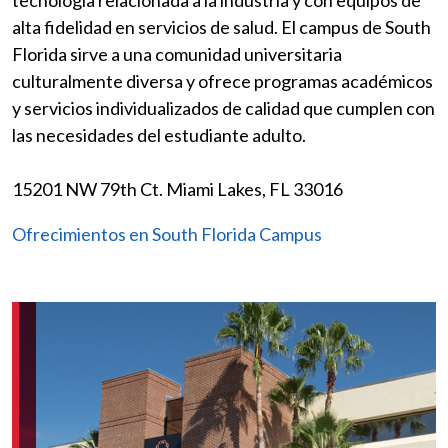
tecnología relacionada a la industria y con equipos de
alta fidelidad en servicios de salud. El campus de South
Florida sirve a una comunidad universitaria
culturalmente diversa y ofrece programas académicos
y servicios individualizados de calidad que cumplen con
las necesidades del estudiante adulto.
15201 NW 79th Ct. Miami Lakes, FL 33016
Ofrecimientos en South Florida Campus