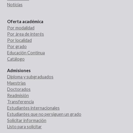
Noticias
Oferta académica
Por modalidad
Por área de interés
Por localidad
Por grado
Educación Continua
Catálogo
Admisiones
Diploma y subgraduados
Maestrías
Doctorados
Readmisión
Transferencia
Estudiantes internacionales
Estudiantes que no persiguen un grado
Solicitar información
Listo para solicitar