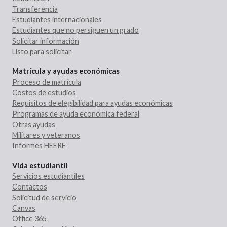
Transferencia
Estudiantes internacionales
Estudiantes que no persiguen un grado
Solicitar información
Listo para solicitar
Matrícula y ayudas económicas
Proceso de matrícula
Costos de estudios
Requisitos de elegibilidad para ayudas económicas
Programas de ayuda económica federal
Otras ayudas
Militares y veteranos
Informes HEERF
Vida estudiantil
Servicios estudiantiles
Contactos
Solicitud de servicio
Canvas
Office 365