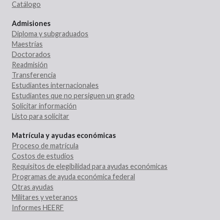
Catálogo
Admisiones
Diploma y subgraduados
Maestrías
Doctorados
Readmisión
Transferencia
Estudiantes internacionales
Estudiantes que no persiguen un grado
Solicitar información
Listo para solicitar
Matrícula y ayudas económicas
Proceso de matrícula
Costos de estudios
Requisitos de elegibilidad para ayudas económicas
Programas de ayuda económica federal
Otras ayudas
Militares y veteranos
Informes HEERF