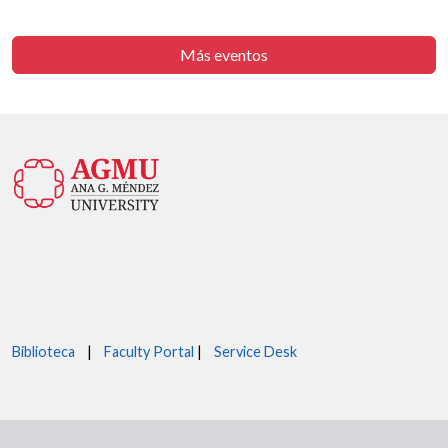
Más eventos
Biblioteca
|
Faculty Portal
|
Service Desk