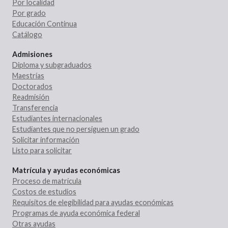
Por localidad
Por grado
Educación Continua
Catálogo
Admisiones
Diploma y subgraduados
Maestrías
Doctorados
Readmisión
Transferencia
Estudiantes internacionales
Estudiantes que no persiguen un grado
Solicitar información
Listo para solicitar
Matrícula y ayudas económicas
Proceso de matrícula
Costos de estudios
Requisitos de elegibilidad para ayudas económicas
Programas de ayuda económica federal
Otras ayudas