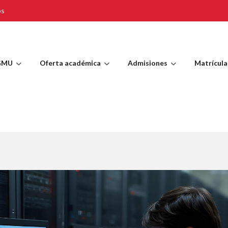
os
GMU
Oferta académica
Admisiones
Matrícula