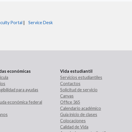
culty Portal
|
Service Desk
udas económicas
Vida estudiantil
ícula
Servicios estudiantiles
ios
Contactos
gibilidad para ayudas
Solicitud de servicio
Canvas
uda económica federal
Office 365
Calendario académico
ranos
Guía inicio de clases
Colocaciones
Calidad de Vida