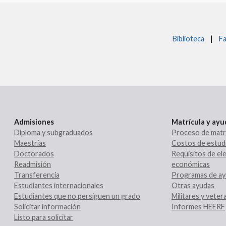
Biblioteca
|
Fa
Admisiones
Matrícula y ay
Diploma y subgraduados
Proceso de matr
Maestrías
Costos de estud
Doctorados
Requisitos de ele
Readmisión
económicas
Transferencia
Programas de ay
Estudiantes internacionales
Otras ayudas
Estudiantes que no persiguen un grado
Militares y vete
Solicitar información
Informes HEERF
Listo para solicitar