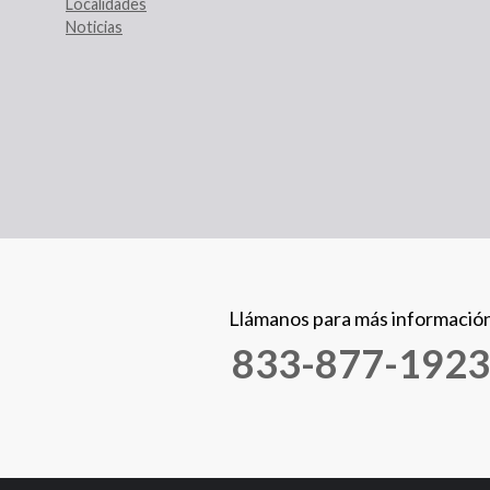
Localidades
Noticias
Llámanos para más informació
833-877-1923