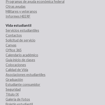
Programas de ayuda económica federal
Otras ayudas
Militares y veteranos
Informes HEERF
Vida estudiantil
Servicios estudiantiles
Contactos
Solicitud de servicio
Canvas
Office 365
Calendario académico
Guía inicio de clases
Colocaciones
Calidad de Vida
Asociaciones estudiantiles
Graduación
Estudiante consumidor
Seguridad
Título IX
Galería de fotos
Boletín estudiantil