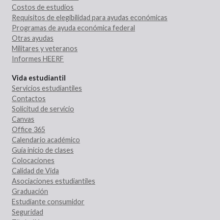
Costos de estudios
Requisitos de elegibilidad para ayudas económicas
Programas de ayuda económica federal
Otras ayudas
Militares y veteranos
Informes HEERF
Vida estudiantil
Servicios estudiantiles
Contactos
Solicitud de servicio
Canvas
Office 365
Calendario académico
Guía inicio de clases
Colocaciones
Calidad de Vida
Asociaciones estudiantiles
Graduación
Estudiante consumidor
Seguridad