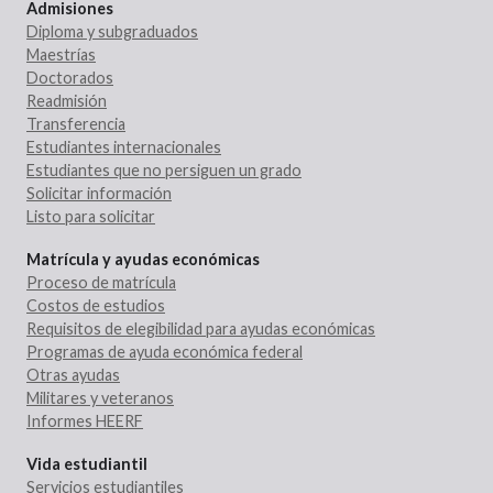
Admisiones
Diploma y subgraduados
Maestrías
Doctorados
Readmisión
Transferencia
Estudiantes internacionales
Estudiantes que no persiguen un grado
Solicitar información
Listo para solicitar
Matrícula y ayudas económicas
Proceso de matrícula
Costos de estudios
Requisitos de elegibilidad para ayudas económicas
Programas de ayuda económica federal
Otras ayudas
Militares y veteranos
Informes HEERF
Vida estudiantil
Servicios estudiantiles