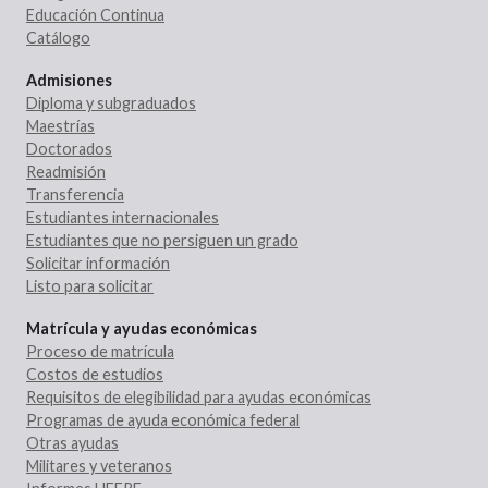
Educación Continua
Catálogo
Admisiones
Diploma y subgraduados
Maestrías
Doctorados
Readmisión
Transferencia
Estudiantes internacionales
Estudiantes que no persiguen un grado
Solicitar información
Listo para solicitar
Matrícula y ayudas económicas
Proceso de matrícula
Costos de estudios
Requisitos de elegibilidad para ayudas económicas
Programas de ayuda económica federal
Otras ayudas
Militares y veteranos